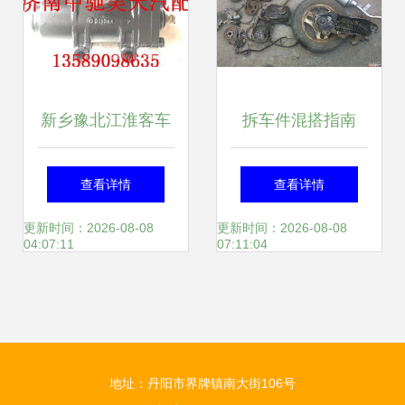
新乡豫北江淮客车
拆车件混搭指南
转向器总成 品质与
DIO18前圈、GY6
查看详情
查看详情
性能的完美结合
排气与汽车内饰升
更新时间：2026-08-08
更新时间：2026-08-08
04:07:11
07:11:04
级
地址：丹阳市界牌镇南大街106号