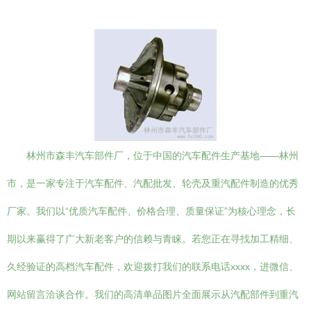
林州市森丰汽车部件厂，位于中国的汽车配件生产基地——林州
市，是一家专注于汽车配件、汽配批发、轮壳及重汽配件制造的优秀
厂家。我们以“优质汽车配件、价格合理、质量保证”为核心理念，长
期以来赢得了广大新老客户的信赖与青睐。若您正在寻找加工精细、
久经验证的高档汽车配件，欢迎拨打我们的联系电话xxxx，进微信、
网站留言洽谈合作。我们的高清单品图片全面展示从汽配部件到重汽