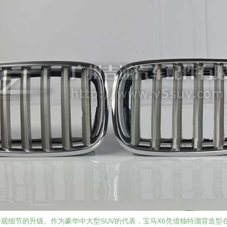
观细节的升级。作为豪华中大型SUV的代表，宝马X6凭借独特溜背造型