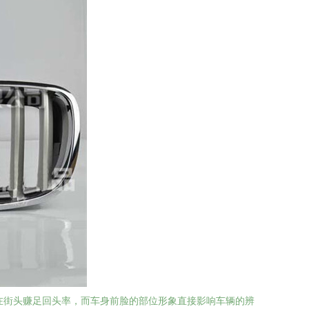
在街头赚足回头率，而车身前脸的部位形象直接影响车辆的辨